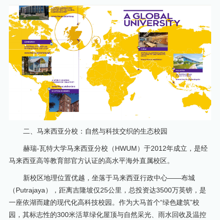
二、马来西亚分校：自然与科技交织的生态校园
赫瑞-瓦特大学马来西亚分校（HWUM）于2012年成立，是经
马来西亚高等教育部官方认证的高水平海外直属校区。
新校区地理位置优越，坐落于马来西亚行政中心——布城
（Putrajaya），距离吉隆坡仅25公里，总投资达3500万英镑，是
一座依湖而建的现代化高科技校园。作为大马首个“绿色建筑”校
园，其标志性的300米活草绿化屋顶与自然采光、雨水回收及温控