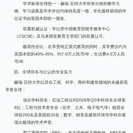
学术标准全球统一：赫瑞-瓦特大学所有分校的教学大
纲、学习成果及学术评估均保持高度一致，学生最终获得的学
位证书由英国本部统一颁发。
双重权威认证：学位受中国教育部留学服务中心
（CSCSE）及马来西亚教育主管部门的双重认可。
极高性价比：在享受纯正英式教育的同时，其学费仅约为
英国本部的40%-45%。约7-9万人民币/年；生活费4-5万人民
币/年
四、全球排名与公认的专业实力
赫瑞-瓦特大学以其在工程、科学、商科和建筑领域的卓越表现
享誉全球：
顶尖学科排名：石油工程位列2026年QS学科排名全球第
8位；工程与技术类专业（化学、土木、电子电气等）稳居全
球前200名及英国前20名；数学、精算及建筑环境等学科亦展
现出极强的学术声誉。
爱丁堡商学院（EBS）：作为学校的王牌板块，EBS在海