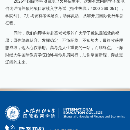
2026年国际本科项目现已火热招生中。欢迎有意向的学子来电
咨询详情并预约项目后续入学考试（招生热线：4000-369-051），
学院6月、7月均设有考试场次，助你灵活、从容开启国际化升学新
征程。
同时，我们向即将奔赴高考考场的广大学子致以最诚挚的祝
愿：愿你笔锋从容、发挥稳定，不负韶华、不负努力，最终收获理
想成绩，迈入心仪学府。高考是人生重要的一站，而非终点。上海
财经大学国际教育学院始终与你并肩同行，助你擘画新程，奔赴更
辽阔的未来。