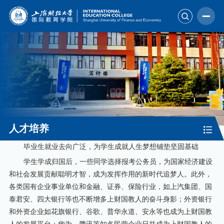
人才培养
毕业生就业去向广泛，为学生成就人生梦想铺垫坚固基础
学生学成归国后，一些同学选择报考公务员，为国家经济建设
和社会发展贡献聪明才智，成为发挥作用的新时代追梦人。此外，
各类国有企业事业单位和金融、证券、保险行业，如上汽集团、国
泰君安、四大银行等也不断增多上财国教人的奋斗身影；外资银行
和外资企业如花旗银行、谷歌、普华永道、安永等也成为上财国教
人的发展平台；华为、腾讯等知名民营企业日益成为上财国教人的