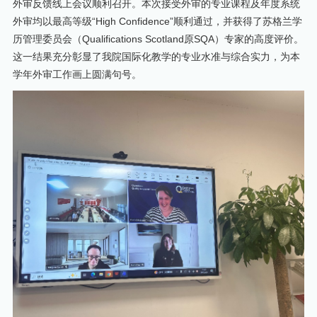
外审反馈线上会议顺利召开。本次接受外审的专业课程及年度系统
外审均以最高等级“High Confidence”顺利通过，并获得了苏格兰学
历管理委员会（Qualifications Scotland原SQA）专家的高度评价。
这一结果充分彰显了我院国际化教学的专业水准与综合实力，为本
学年外审工作画上圆满句号。