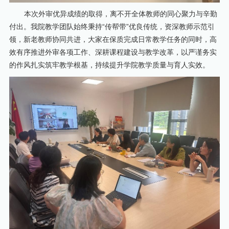
本次外审优异成绩的取得，离不开全体教师的同心聚力与辛勤
付出。我院教学团队始终秉持“传帮带”优良传统，资深教师示范引
领，新老教师协同共进，大家在保质完成日常教学任务的同时，高
效有序推进外审各项工作、深耕课程建设与教学改革，以严谨务实
的作风扎实筑牢教学根基，持续提升学院教学质量与育人实效。