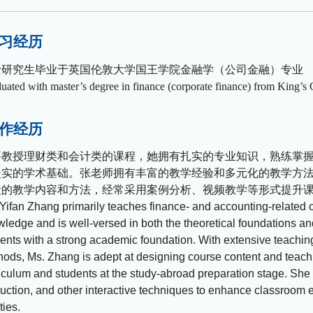
习经历
士研究生毕业于英国伦敦大学国王学院金融学（公司金融）专业
uated with master’s degree in finance (corporate finance) from King’
作经历
要教授理财类和会计类的课程，她拥有扎实的专业知识，熟练掌
坚实的学术基础。张老师拥有丰富的教学经验和多元化的教学方
段的教学内容和方法，经常采用案例分析、视频教学等形式提升
Yifan Zhang primarily teaches finance- and accounting-related 
ledge and is well-versed in both the theoretical foundations and 
ents with a strong academic foundation. With extensive teaching
ods, Ms. Zhang is adept at designing course content and teachi
iculum and students at the study-abroad preparation stage. She
ruction, and other interactive techniques to enhance classroom 
ties.