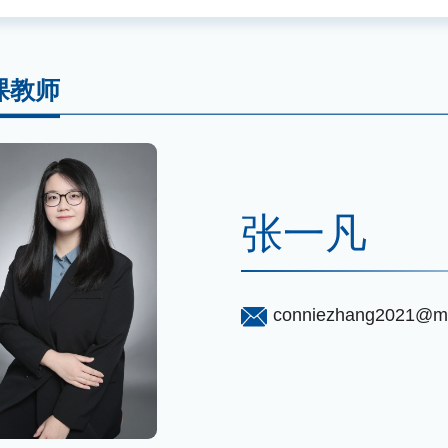
课教师
张一凡
conniezhang2021@mai