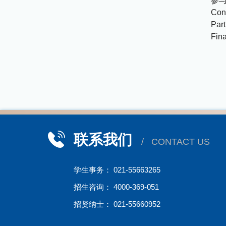
参
Cont
Part
Fina
联系我们
/ CONTACT US
学生事务： 021-55663265
招生咨询： 4000-369-051
招贤纳士： 021-55660952