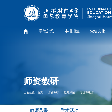
学院总览
本硕招生
党建文化
师资教研
当前位置：
首页
师资教研
教师风采
专业课教师
教师风采
学术活动