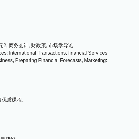
2, 商务会计, 财政预, 市场学导论
ces: International Transactions, financial Services:
siness, Preparing Financial Forecasts, Marketing:
目优质课程。