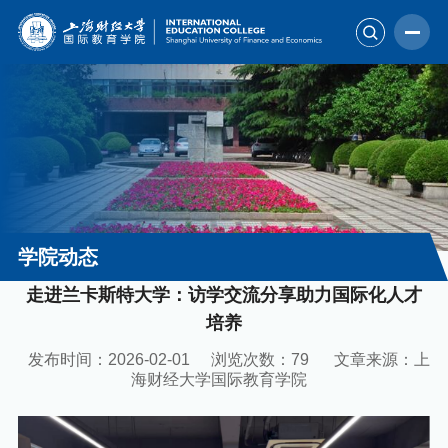
学院动态
走进兰卡斯特大学：访学交流分享助力国际化人才
培养
发布时间：2026-02-01
浏览次数：
79
文章来源：上
海财经大学国际教育学院