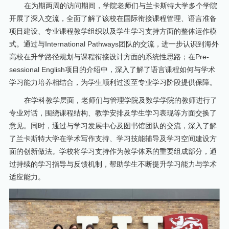
在为期两周的访问期间，学院老师们与兰卡斯特大学多个学院
开展了深入交流，全面了解了该校在国际衔接课程管理、语言准备
项目建设、专业课程教学组织以及学生学习支持方面的整体运作模
式。通过与International Pathways团队的交流，进一步认识到海外
高校在升学路径规划与课程衔接设计方面的系统性思路；在Pre-
sessional English项目的介绍中，深入了解了语言课程如何与学术
学习能力培养相结合，为学生顺利过渡至专业学习阶段提供保障。
在学科教学层面，老师们与管理学院及数学学院的教师进行了
专业对话，围绕课程结构、教学安排及学生学习表现等方面交换了
意见。同时，通过与学习发展中心及图书馆团队的交流，深入了解
了兰卡斯特大学在学术写作支持、学习技能辅导及学习空间建设方
面的创新做法。学校将学习支持作为教学体系的重要组成部分，通
过持续的学习指导与反馈机制，帮助学生不断提升学习能力与学术
适应能力。