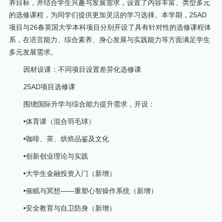
养目标，并结合学生兴趣与发展需求，设置了内容丰富、类型多元
的选修课程，为同学们提供更加灵活的学习选择。本学期，25AD
项目与26春英国大学本科项目分别开设了具有针对性的选修课程体
系，在语言能力、综合素养、身心发展与实践能力等方面满足学生
多元发展需求。
因材设课：不同项目设置差异化选修课
25AD项目选修课
围绕国际升学与综合能力提升需求，开设：
•体育课（混合羽毛球）
•咖啡、茶、烘焙品鉴及文化
•创新创业理论与实践
•大学生金融投资入门（新增）
•催眠与冥想——重塑心智操作系统（新增）
•安全教育与自卫防身（新增）