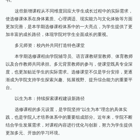
这些新增课程从不同维度回应大学生成长过程中的实际需求，
使选修课体系在身体素质、心理调适、现实能力与文化体验等方面
更加完善，是本学期选修课程体系中的一大亮点，为学生提供了更
加丰富的成长路径，体现学院对学生全面成长的重视。
多元师资：校内外共同打造特色课堂
本学期选修课程由学院辅导员、语言课教研室教师、体育教师
以及合作教师共同承担。多元背景教师的参与，使课堂既具专业深
度，也更加贴近学生的实际需求。选修课堂不仅是学分安排，更逐
渐成为学院支持学生探索兴趣、拓展视野、提升综合能力的重要平
台。
以生为本：持续探索课程建设新路径
选修课程的多元设置，是学院坚持“以生为本”理念的具体实
践，也是学院人才培养体系中的重要组成部分。近年来，学院不断
结合学生发展需求，对课程内容进行优化与创新，努力为学生提供
更加多元、开放的学习环境。