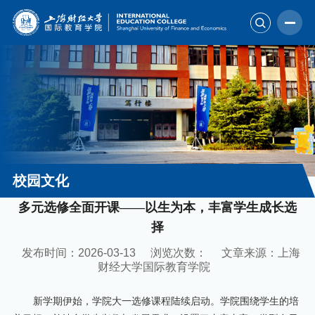
校园文化
多元选修全面开课——以生为本，丰富学生成长选
择
发布时间：2026-03-13
浏览次数：
文章来源：上海
财经大学国际教育学院
新学期伊始，学院大一选修课程陆续启动。学院围绕学生的培