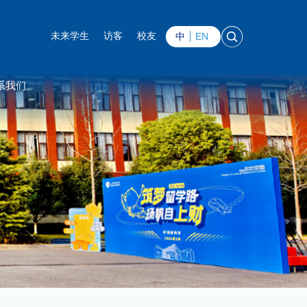
中
EN
未来学生
访客
校友
系我们